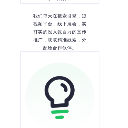
我们每天在搜索引擎，短
视频平台，线下展会，实
打实的投入数百万的宣传
推广，获取精准线索，分
配给合作伙伴。