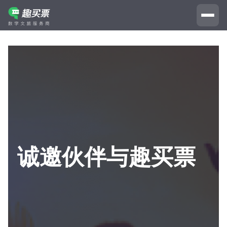
诚邀伙伴与趣买票